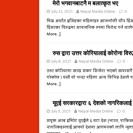
मेरो भगवानबाटनै म बलात्कृत भए
July 22, 2021
Nepal Media Online
0
मिस्र अर्थात इजिप्टका महिलाहरु आजभोली यौन हिंसा
हिंसाका विरुद्धमा सावजनिक रुपमा विरोध गर्न थाल
More…]
रुस द्वारा उत्तर कोरियालाई कोरोना विरु
July 8, 2021
Nepal Media Online
0
उत्तर कोरियामा खाद्य संकट सिर्जना भएको खवरसंगै र
गरेकोछ । यस्तै यो भन्दा पहिला अन्य विभिन्न देशले 
More…]
यूएई सरकारद्वारा ६ देशको नागरिकलाई 
July 5, 2021
Nepal Media Online
0
संयुक्त अरब इमिरेट यूएईले ६ वटा देश (भारत, पाकिस्
नागरिकहरुलाई आफ्नो देशमा आगमनको लागि जुलाई