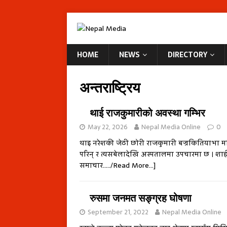
HOME
NEWS
DIRECTORY
अन्तराष्ट्रिय
थाई राजकुमारीको अवस्था गम्भिर
May 22, 2026
Nepal Media Online
0
थाइ नरेशकी जेठी छोरी राजकुमारी बज्रकितियाभा महिद
परिन् र त्यसबेलादेखि अस्पतालमा उपचारमा छ । शाही 
समाचार…../Read More…]
रुसमा जनमत सङ्ग्रह घोषणा
September 21, 2022
Nepal Media Online