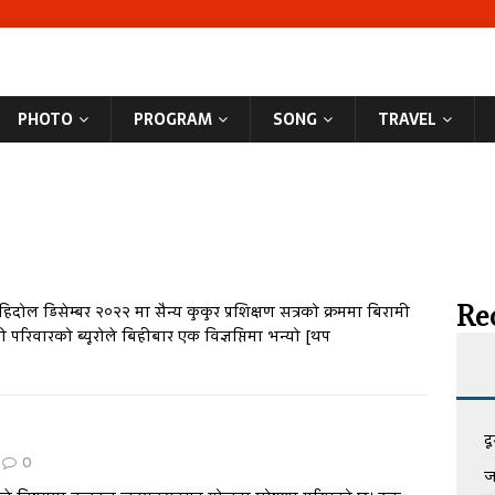
PHOTO
PROGRAM
SONG
TRAVEL
Rec
ोल डिसेम्बर २०२२ मा सैन्य कुकुर प्रशिक्षण सत्रको क्रममा बिरामी
परिवारको ब्यूरोले बिहीबार एक विज्ञप्तिमा भन्यो
[थप
द
0
ज