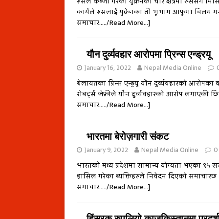
रुसले कब्जा गरेका युक्रेनका चार क्षेत्रमा रुससँग
कार्यले रुसलाई युक्रेनका ती भूभाग आफूमा विलय गर्
समाचार…../Read More…]
यौन दुर्व्यवहार आरोपमा प्रिन्स एन्ड्रयू
January 16, 2022
Nepal Media Online
बेलायतका प्रिन्स एन्ड्रयू यौन दुर्व्यवहारको आरोपका क
रोबर्ट्स जेफ्रीले यौन दुर्व्यवहारको आरोप लगाएक
समाचार…../Read More…]
भारतमा बेरोज़गारी संकट
January 9, 2022
Nepal Media Online
0
भारतको मध्य प्रदेशमा सामान्य योग्यता भएका १५ सर
हासिल गरेका ब्यक्तिहरुले निवेदन दिएको समाचारछ । 
समाचार…../Read More…]
हिंस्रक रुपलियो काजकिस्तानमा प्रदर्