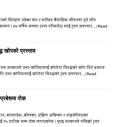
को विरुद्दमा उत्रेका छन र यनीहरु बैवाहिक जीवनमा हुने यौन
ेकाछन । ३४ वर्षिय सलमा (नाम परिवर्तन) लाई
[थप समाचार…../Read
द्ध खोपको प्रस्ताव
ुस सरकारले उत्तर कोरियालाई कोरोना विरुद्धको खोप दिने प्रस्ताव
पनि उत्तर कोरियालाई कोरोना विरुद्धको
[थप समाचार…../Read
प्रबेशमा रोक
तान, बंगलादेश, श्रीलंका, दक्षिण अफ्रिका र नाइजेरीया)का
 १५ तारिख सम्म रोक लगाएकोछ । युएइ सरकारले पछिल्लो
[थप