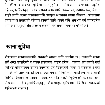
नेपालीले वासवस्ने सुविधा पाउनुहुनेछ । पोखरामा वसपार्क, न्युरोड,
महेन्द्रपुल/चिप्लेढुङ्गा, वगर यसका साथसाथै लेकसाइड, ड्यामसाइड, वैदाम,
खहरे आदी क्षेत्रमा वस्नकालागि उपयुक्त स्थानको रुपमा लिइन्छ । पोखरामा
तपाइ तथा तपाइको परिवार होमस्टे सुविधाको पनि अनुभव गर्न सक्नुहुनेछ
। यो अन्नपर्ुण्ा क्षेत्र संरक्षण क्षेत्रमा विशेसगरी व्यवस्था गरेकोछ ।
खाना सुविधा
पोखरामा खानाकोलागि थकाली खाना अति चर्चामा छ । थकाली खाना
सवैभन्दा स्वादिलो र फरक प्रकारको पाउनु हुनेछ । यसका साथसाथै यहाँ
विभिन्न परिकारका खाना उपलव्ध हुने रेष्टुरेण्टको व्यवस्था गरेकोछ । यहाँ
नेपालीको अलावा, इन्डियन, इटालियन, मेक्सिकन, चाइनिज, थाइ आदी
विभिन्न देशका खानाका परिकारहरु पनि पाइने रेष्टुरेण्टको व्यवस्था छ ।
पोखरामा महेन्द्रपुल/चिप्लेढुङ्गा, लेकसाइड एरियामा विभिन्न प्रकारको
रेष्टुरेण्टहरु पाइन्छ ।