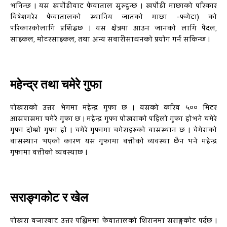
भनिन्छ । यस खपौडीवाट फेवाताल सुरुहुन्छ । खपौडी माछाको परिकार
विषेशगरेर फेवातालको स्थानिय जातको माछा -फगेटा) को
परिकारकोलागि प्रशिद्धछ । यस क्षेत्रमा आउन जानको लागि पैदल,
साइकल, मोटरसाइकल, तथा अन्य सवारीसाधनको प्रयोग गर्न सकिन्छ ।
महेन्द्र तथा चमेरे गुफा
पोखराको उत्तर भेगमा महेन्द्र गुफा छ । यसको करिव ५०० मिटर
आसपासमा चमेरे गुफा छ । महेन्द्र गुफा पोखराको पहिलो गुफा होभने चमेरे
गुफा दोश्रो गुफा हो । चमेरे गुफामा चमेराहरुको वासस्थान छ । चेमेराको
वासस्थान भएको कारण यस गुफामा वत्तीको व्यवस्था छैन भने महेन्द्र
गुफामा वत्तीको व्यवस्थाछ ।
सराङ्गकोट र खेल
पोखरा वजारवाट उत्तर पश्चिममा फेवातालको शिरानमा सराङ्गकोट पर्दछ ।