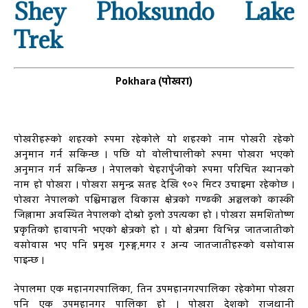
Shey Phoksundo Lake
Trek
Pokhara (पोखरा)
पोखरीहरुको शहरको रुपमा रहेकोले यो शहरको नाम पोखरी रहेको
अनुमान गर्न सकिन्छ । पछि यो वोलीचालीको रुपमा पोखरा भएको
अनुमान गर्न सकिन्छ । नेपालको चेहरापुँजीको रुपमा परिचित स्थानको
नाम हो पोखरा । पोखरा समुन्द्र सतह देखि ९०२ मिटर उचाइमा रहेकोछ ।
पोखरा नेपालको पश्चिमाञ्चल विकास क्षेत्रको गण्डकी अञ्चलको कास्की
जिल्लामा अवस्थित नेपालको दोश्रो ठुलो उपत्यका हो । पोखरा समशितोष्ण
प्रकृतिको हावापनी भएको क्षेत्रको हो । यो क्षेत्रमा विभिन्न जातजातीको
वसोवास भए पनि प्रमुख गुरुङ्ग,मगर र अन्य जातजातीहरुको वसोवास
पाइन्छ ।
नेपालमा एक महानगरपालिका, तिन उपमहानगरपालिका रहेकोमा पोखरा
पनि एक उपमहानगर पालिका हो । पोखरा देशको राजधानी