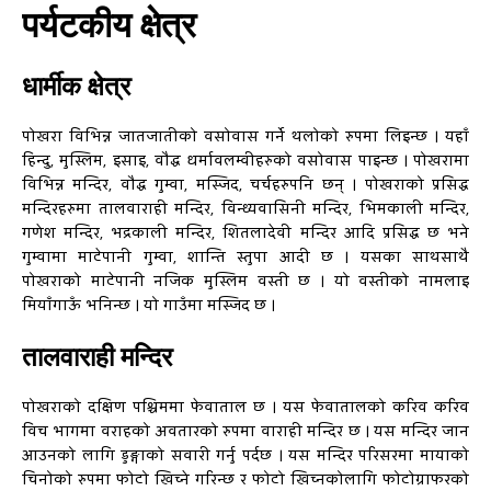
पर्यटकीय क्षेत्र
धार्मीक क्षेत्र
पोखरा विभिन्न जातजातीको वसोवास गर्ने थलोको रुपमा लिइन्छ । यहाँ
हिन्दु, मुस्लिम, इसाइ, वौद्ध धर्मावलम्वीहरुको वसोवास पाइन्छ । पोखरामा
विभिन्न मन्दिर, वौद्ध गुम्वा, मस्जिद, चर्चहरुपनि छन् । पोखराको प्रसिद्ध
मन्दिरहरुमा तालवाराही मन्दिर, विन्ध्यवासिनी मन्दिर, भिमकाली मन्दिर,
गणेश मन्दिर, भद्रकाली मन्दिर, शितलादेवी मन्दिर आदि प्रसिद्ध छ भने
गुम्वामा माटेपानी गुम्वा, शान्ति स्तुपा आदी छ । यसका साथसाथै
पोखराको माटेपानी नजिक मुस्लिम वस्ती छ । यो वस्तीको नामलाइ
मियाँगाऊँ भनिन्छ । यो गाउँमा मस्जिद छ ।
तालवाराही मन्दिर
पोखराको दक्षिण पश्चिममा फेवाताल छ । यस फेवातालको करिव करिव
विच भागमा वराहको अवतारको रुपमा वाराही मन्दिर छ । यस मन्दिर जान
आउनको लागि डुङ्गाको सवारी गर्नु पर्दछ । यस मन्दिर परिसरमा मायाको
चिनोको रुपमा फोटो खिच्ने गरिन्छ र फोटो खिच्नकोलागि फोटोग्राफरको