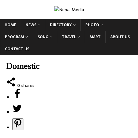
HOME
NEWS
DIRECTORY
PHOTO
PROGRAM
SONG
TRAVEL
MART
ABOUT US
CONTACT US
Domestic
0
shares