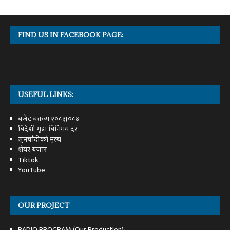
FIND US IN FACEBOOK PAGE:
USEFUL LINKS:
बजेट बक्तब्य २०८३।०८४
बिदेशी मुद्रा बिनिमय दर
सुनचाँदीको मुल्य
शेयर बजार
Tiktok
YouTube
OUR PROJECT
RADIO PROGRAM (Our Production):