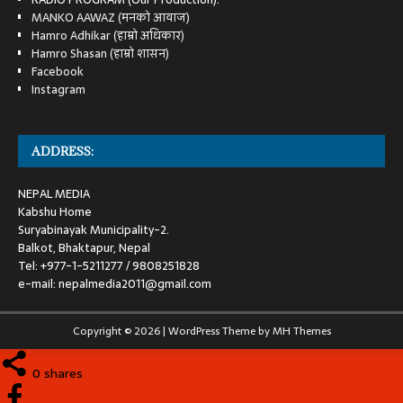
MANKO AAWAZ (मनको आवाज)
Hamro Adhikar (हाम्रो अधिकार)
Hamro Shasan (हाम्रो शासन)
Facebook
Instagram
ADDRESS:
NEPAL MEDIA
Kabshu Home
Suryabinayak Municipality-2.
Balkot, Bhaktapur, Nepal
Tel: +977-1-5211277 / 9808251828
e-mail: nepalmedia2011@gmail.com
Copyright © 2026 | WordPress Theme by
MH Themes
0
shares