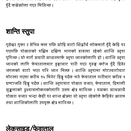
हुँदै फस्रेखोला गएर मिसिन्छ ।
शान्ति स्तुपा
गुप्तेश्वर गुफा र डेभिड फल पछि सोहि वाटो शिर्द्घार्थ लोकमार्ग हुँदै केहि पर
गएपछि पोखराको पश्चिम दक्षिण भागको डाडामा रहेको शान्ति स्तुपा
पुगिन्छ । यो मार्ग सवारी साधनमार्फ स्तुपा जानकोलागि हो । शान्ति स्तुपा
जानको लागि फेवातालवाट डुङ्गावाट पारी गएर गुरुङ्ग कटेज हुँदै हिडेर
जंगलको वाटो भएर पनि जान मिल्छ । शान्ति स्तुपामा मोटरवाटोवाट
मोटरमा गएमा करीव १५ मिनेट हिड्नु पर्दछ भने फेवाताल पारीवाट करिव १
घण्टाजति हिड्नु पर्दछ । शान्ति स्तुपावाट पोखरा वजार, फेवाताल, हिमाली
सृङ्खलाको दृश्यावलोकनकोलागि उत्तम क्षेत्र मानिन्छ । यसका साथसाथै
पोखरा वजार भन्दा केही पर शान्त क्षेत्रमा यो स्तुपा रहेकोले केहिवेर आराम
तथा शान्तिकोलागि उपयुक्त क्षेत्र मानिन्छ ।
लेकसाइड/फेवाताल