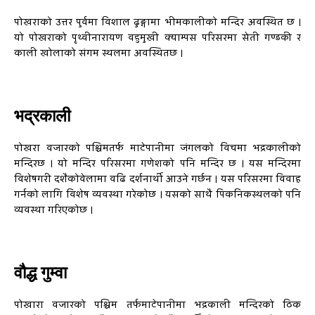
पोखराको उत्तर पुर्वमा विशाल ढुङ्गामा भीमकालीको मन्दिर अवस्थित छ ।
यो पोखराको पृथ्वीनारायण वहुमुखी क्याम्पस परिसरमा सेती गण्डकी र
काली खोलाको संगम स्थलमा अवस्थितछ ।
भद्रकाली
पोखरा वजारको पश्चिमतर्फ माटेपानीमा जंगलको विचमा भद्रकालीको
मन्दिरछ । यो मन्दिर परिसरमा गणेशको पनि मन्दिर छ । यस मन्दिरमा
विशेषगरी दशैकोवेलामा वढि दर्शनार्थी आउने गर्छन । यस परिसरमा विवाह
गर्नको लागि विशेष व्यवस्था गरेकोछ । यसको साथै पिकनिकस्थलको पनि
व्यवस्था गरिएकोछ ।
वौद्ध गुम्वा
पोखारा वजारको पश्चिम तर्फमाटेपानीमा भद्रकाली मन्दिरको ठिक