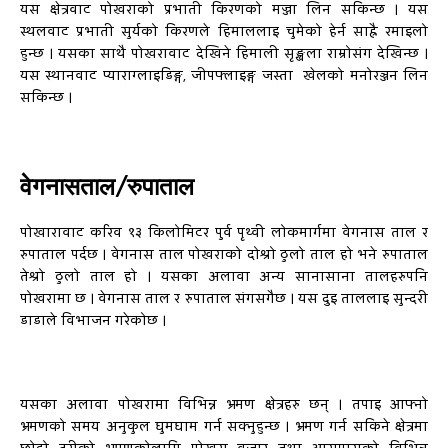
यस क्षेत्रवाट पोखराको प्रभाती किरणको मज्जा लिन सकिन्छ । यस
स्थलवाट प्रभाती सुर्यको किरणले हिमाललाइ चुमेको हेर्न साह्रै रमाइलो
हुन्छ । यसका साथै पोखरावाट देखिने हिमाली सृङ्खला राम्रोसंग देखिन्छ ।
यस स्थानवाट प्याराग्लाइडिङ्ग, जीपफ्लाइङ्ग जस्ता खेलको मनोरञ्जन लिन
सकिन्छ ।
वेगनासताल/रुपाताल
पोखारावाट करिव १३ किलोमिटर पुर्व पृथ्वी लोकमार्गमा वेगनास ताल र
रुपाताल पर्दछ । वेगनास ताल पोखराको दोश्रो ठुलो ताल हो भने रुपाताल
तेश्रो ठुलो ताल हो । यसका अलावा अन्य सानासाना तालहरुपनि
पोखरामा छ । वेगनास ताल र रुपाताल संगसगैछ । यस दुइ ताललाइ सुन्दरी
डाडाले विभाजन गरेकोछ ।
यसका अलावा पोखरामा विभिन्न भ्रमण क्षेत्रहरु छन् । तपाइ आफ्नो
भ्रमणको समय अनुकुल घुमघाम गर्न सक्नुहुन्छ । भ्रमण गर्न सकिने क्षेत्रमा