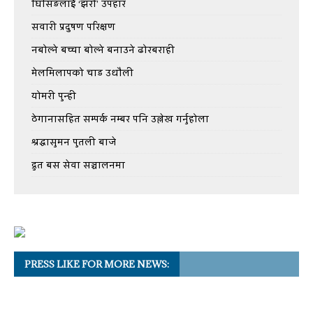
घिसिङलाई ‘झरो’ उपहार
सवारी प्रदुषण परिक्षण
नबोल्ने बच्चा बोल्ने बनाउने ढोरबराही
मेलमिलापको चाड उधौली
योमरी पुन्ही
ठेगानासहित सम्पर्क नम्बर पनि उल्लेख गर्नुहोला
श्रद्धासुमन पुतली बाजे
द्रुत बस सेवा सञ्चालनमा
PRESS LIKE FOR MORE NEWS: