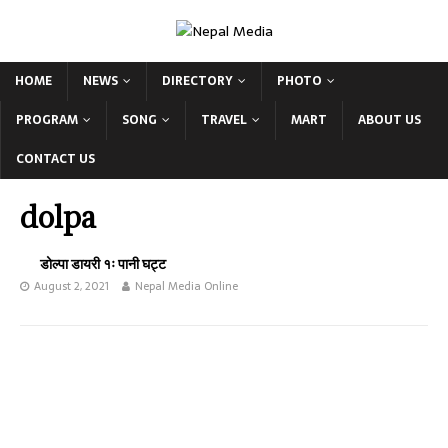
HOME
NEWS
DIRECTORY
PHOTO
PROGRAM
SONG
TRAVEL
MART
ABOUT US
CONTACT US
dolpa
डोल्पा डायरी १ः पानी घट्ट
August 2, 2021
Nepal Media Online