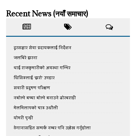
Recent News (नयाँ समाचार)
दूरसञ्चार सेवा प्रदायकलाई निर्देशन
जलबिरे झरना
थाई राजकुमारीको अवस्था गम्भिर
घिसिङलाई ‘झरो’ उपहार
सवारी प्रदुषण परिक्षण
नबोल्ने बच्चा बोल्ने बनाउने ढोरबराही
मेलमिलापको चाड उधौली
योमरी पुन्ही
ठेगानासहित सम्पर्क नम्बर पनि उल्लेख गर्नुहोला