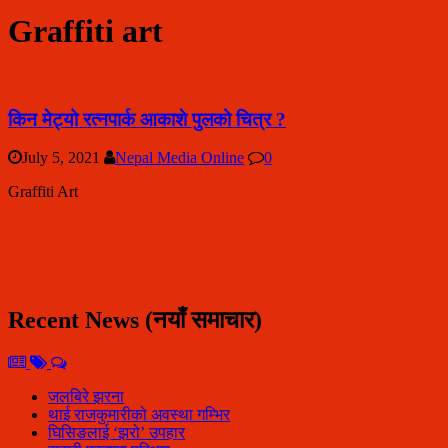
Graffiti art
किन मेट्यो रत्नपार्क आकाशे पुलको चित्र ?
July 5, 2021
Nepal Media Online
0
Graffiti Art
Recent News (नयाँ समाचार)
जलबिरे झरना
थाई राजकुमारीको अवस्था गम्भिर
घिसिङलाई ‘झरो’ उपहार