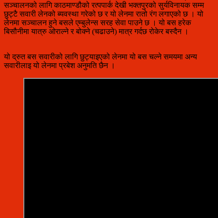
सञ्चालनको लागि काठमाण्डौको रत्पपार्क देखी भक्तपुरको सुर्यविनायक सम्म
छुट्टै सवारी लेनको ब्यवस्था गरेको छ र यो लेनमा रातो रंग लगाएको छ । यो
लेनमा सञ्चालन हुने बसले एम्बुलेन्स सरह सेवा पाउने छ । यो बस हरेक
बिसौनीमा यात्रु ओराल्ने र बोक्ने (चढाउने) मात्र गर्दछ रोकेर बस्दैन ।
यो द्रुत बस सवारीको लागि छुट्याइएको लेनमा यो बस चल्ने समयमा अन्य
सवारीलाइ यो लेनमा प्रबेश अनुमति छैन ।