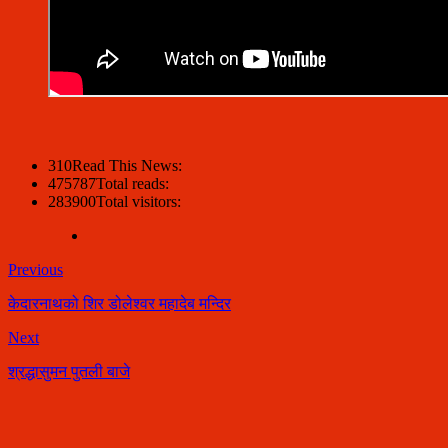
310
Read This News:
475787
Total reads:
283900
Total visitors:
Previous
केदारनाथको शिर डोलेश्वर महादेब मन्दिर
Next
श्रद्धासुमन पुतली बाजे