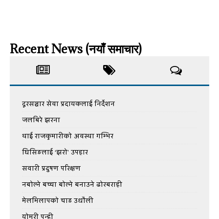
Recent News (नयाँ समाचार)
दूरसञ्चार सेवा प्रदायकलाई निर्देशन
जलबिरे झरना
थाई राजकुमारीको अवस्था गम्भिर
घिसिङलाई ‘झरो’ उपहार
सवारी प्रदुषण परिक्षण
नबोल्ने बच्चा बोल्ने बनाउने ढोरबराही
मेलमिलापको चाड उधौली
योमरी पुन्ही