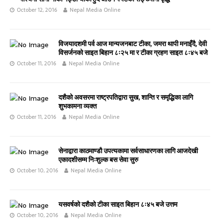
October 12, 2016
Nepal Media Online
विजयादशमी पर्व आज मान्यजनबाट टीका, जमरा थापी मनाइँदै, देवी
विसर्जनको साइत बिहान ८ः२५ मा र टीका ग्रहण साइत ८ः४५ बजे
October 11, 2016
Nepal Media Online
दशैको अवसरमा राष्ट्रपतिद्वारा सुख, शान्ति र समृद्धिका लागि
शुभकामना व्यक्त
October 11, 2016
Nepal Media Online
सेनाद्वारा काठमाण्डौ उपत्यकामा सर्वसाधारणका लागि आजदेखी
एकादशीसम्म निःशुल्क बस सेवा सुरु
October 10, 2016
Nepal Media Online
यसवर्षको दशैको टीका साइत बिहान ८ः४५ बजे उत्तम
October 10, 2016
Nepal Media Online