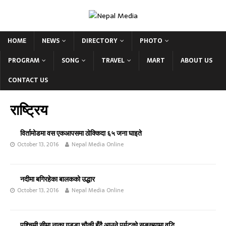
HOME
NEWS
DIRECTORY
PHOTO
PROGRAM
SONG
TRAVEL
MART
ABOUT US
CONTACT US
राष्ट्रिय
विर्तामोडमा वस एकआपसमा ठोक्किदा ६५ जना घाइते
October 13, 2016
Nepal Media Online
नदीमा बगिरहेका बालकको उद्धार
October 13, 2016
Nepal Media Online
पश्चिमी सीमा नाका गड्डा चौकी हुँदै आउने पर्यटको सङ्ख्यामा वृद्धि