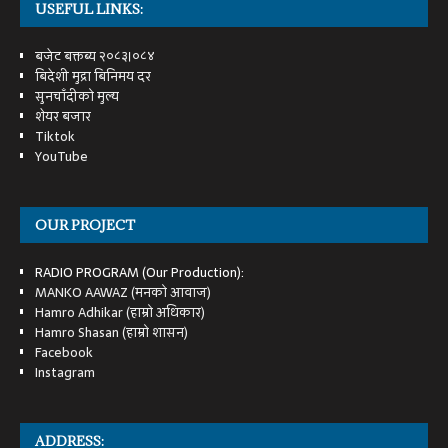
USEFUL LINKS:
बजेट बक्तब्य २०८३।०८४
बिदेशी मुद्रा बिनिमय दर
सुनचाँदीको मुल्य
शेयर बजार
Tiktok
YouTube
OUR PROJECT
RADIO PROGRAM (Our Production):
MANKO AAWAZ (मनको आवाज)
Hamro Adhikar (हाम्रो अधिकार)
Hamro Shasan (हाम्रो शासन)
Facebook
Instagram
ADDRESS: