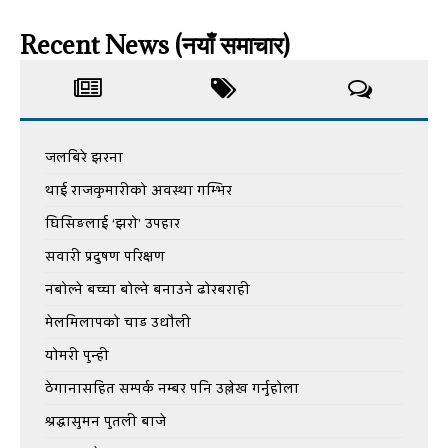
Recent News (नयाँ समाचार)
जलबिरे झरना
थाई राजकुमारीको अवस्था गम्भिर
घिसिङलाई ‘झरो’ उपहार
सवारी प्रदुषण परिक्षण
नबोल्ने बच्चा बोल्ने बनाउने ढोरबराही
मेलमिलापको चाड उधौली
योमरी पुन्ही
ठेगानासहित सम्पर्क नम्बर पनि उल्लेख गर्नुहोला
श्रद्धासुमन पुतली बाजे