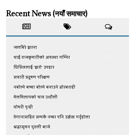
Recent News (नयाँ समाचार)
जलबिरे झरना
थाई राजकुमारीको अवस्था गम्भिर
घिसिङलाई ‘झरो’ उपहार
सवारी प्रदुषण परिक्षण
नबोल्ने बच्चा बोल्ने बनाउने ढोरबराही
मेलमिलापको चाड उधौली
योमरी पुन्ही
ठेगानासहित सम्पर्क नम्बर पनि उल्लेख गर्नुहोला
श्रद्धासुमन पुतली बाजे