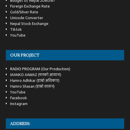
Budget of Nepal 2080/81
Foreign Exchange Rate
Gold/Silver Rate
Unicode Converter
Nepal Stock Exchange
Tiktok
YouTube
OUR PROJECT
RADIO PROGRAM (Our Production):
MANKO AAWAZ (मनको आवाज)
Hamro Adhikar (हाम्रो अधिकार)
Hamro Shasan (हाम्रो शासन)
YouTube
Facebook
Instagram
ADDRESS: