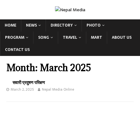
HOME
NEWS
DIRECTORY
PHOTO
PROGRAM
SONG
TRAVEL
MART
ABOUT US
CONTACT US
Month:
March 2025
सवारी प्रदुषण परिक्षण
March 2, 2025
Nepal Media Online